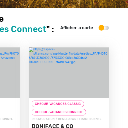
e
ces Connect
" :
Afficher la carte
CHEQUE-VACANCES CLASSIC
CHEQUE-VACANCES CONNECT
ITIONNEL
RESTAURATION / RESTAURANT TRADITIONNEL
BONIFACE & CO