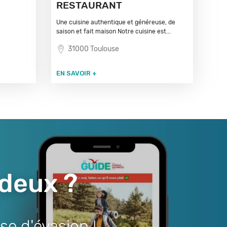
RESTAURANT
Une cuisine authentique et généreuse, de
saison et fait maison Notre cuisine est...
31000 Toulouse
EN SAVOIR +
 deux ?
se d'évasion !