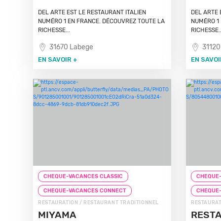
DEL ARTE EST LE RESTAURANT ITALIEN
DEL ARTE 
NUMÉRO 1 EN FRANCE. DÉCOUVREZ TOUTE LA
NUMÉRO 1 
RICHESSE...
RICHESSE..
31670 Labege
31120
EN SAVOIR +
EN SAVOI
CHEQUE-VACANCES CLASSIC
CHEQUE-
CHEQUE-VACANCES CONNECT
CHEQUE
RESTAURATION / RESTAURANT TRADITIONNEL
RESTAURAT
MIYAMA
REST