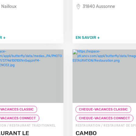
 Nailloux
31840 Aussonne
R +
EN SAVOIR +
VACANCES CLASSIC
CHEQUE-VACANCES CLASSIC
-VACANCES CONNECT
CHEQUE-VACANCES CONNECT
ION / RESTAURANT TRADITIONNEL
RESTAURATION / RESTAURANT DE SP
URANT LE
CAMBO