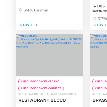
Le B29, pro
31460 Caraman
lasergame e
31790
EN SAVOIR +
EN SAVOI
CHEQUE-VACANCES CLASSIC
CHEQUE-
CHEQUE-VACANCES CONNECT
CHEQUE
RESTAURATION / RESTAURANT TRADITIONNEL
RESTAURAT
RESTAURANT BECCO
BRASS