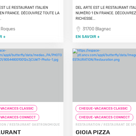
EST LE RESTAURANT ITALIEN
DEL ARTE EST LE RESTAURANT ITA
EN FRANCE. DÉCOUVREZ TOUTE LA
NUMÉRO 1 EN FRANCE. DÉCOUVREZ
.
RICHESSE...
 Roques
31700 Blagnac
R +
EN SAVOIR +
VACANCES CLASSIC
CHEQUE-VACANCES CLASSIC
-VACANCES CONNECT
CHEQUE-VACANCES CONNECT
ION / RESTAURANT GASTRONOMIQUE
RESTAURATION / RESTAURANT DE SP
AURANT
GIOIA PIZZA