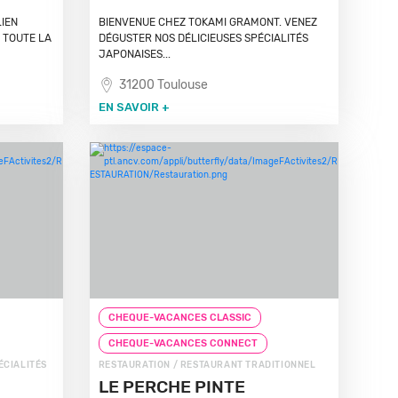
LIEN
BIENVENUE CHEZ TOKAMI GRAMONT. VENEZ
 TOUTE LA
DÉGUSTER NOS DÉLICIEUSES SPÉCIALITÉS
JAPONAISES...
31200 Toulouse
EN SAVOIR +
CHEQUE-VACANCES CLASSIC
CHEQUE-VACANCES CONNECT
ÉCIALITÉS
RESTAURATION / RESTAURANT TRADITIONNEL
LE PERCHE PINTE