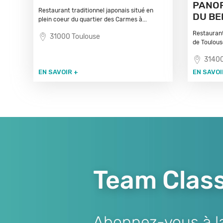
PANOR
Restaurant traditionnel japonais situé en
DU BE
plein coeur du quartier des Carmes à...
Restaurant
31000 Toulouse
de Toulous
31400
EN SAVOIR +
EN SAVOI
Team Class
Abonnez-vous à la 