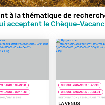
nt à la thématique de recherch
qui acceptent le Chèque-Vacan
VACANCES CLASSIC
CHEQUE-VACANCES CLASSIC
-VACANCES CONNECT
CHEQUE-VACANCES CONNECT
ION / BRASSERIE
RESTAURATION / RESTAURANT TRAD
LA VENUS