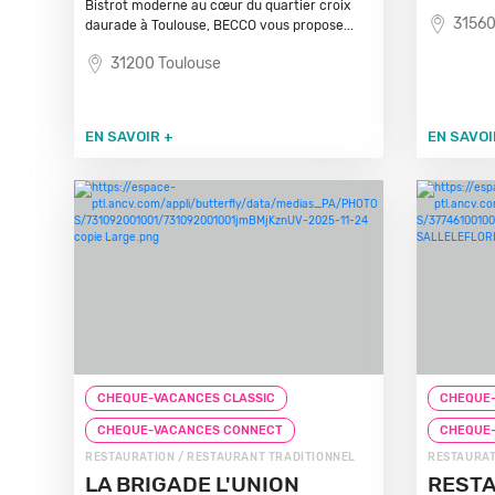
Bistrot moderne au cœur du quartier croix
31560
daurade à Toulouse, BECCO vous propose...
31200 Toulouse
EN SAVOIR +
EN SAVOI
CHEQUE-VACANCES CLASSIC
CHEQUE-
CHEQUE-VACANCES CONNECT
CHEQUE
RESTAURATION / RESTAURANT TRADITIONNEL
RESTAURAT
LA BRIGADE L'UNION
RESTA