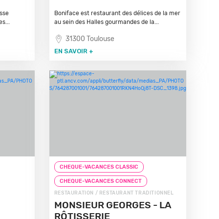
esse
Boniface est restaurant des délices de la mer
s...
au sein des Halles gourmandes de la...
31300 Toulouse
EN SAVOIR +
CHEQUE-VACANCES CLASSIC
CHEQUE-VACANCES CONNECT
RESTAURATION / RESTAURANT TRADITIONNEL
MONSIEUR GEORGES - LA
RÔTISSERIE