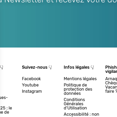
👇
Suivez-nous 👇
Infos légales 👇
Phish
vigila
Facebook
Mentions légales
Arnaq
Chèq
Youtube
Politique de
Vacan
protection des
Instagram
faire 
données
ues-
Conditions
Générales
25 : le
d'Utilisation
e de
Accessibilité : non