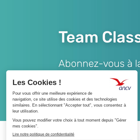
Team Class
Abonnez-vous à la 
Lien
JE M'ABONNE