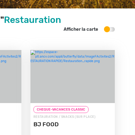
"
Restauration
Afficher la carte
CHEQUE-VACANCES CLASSIC
RESTAURATION / SNACKS (SUR PLACE)
BJ FOOD