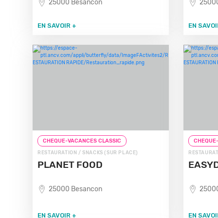
25000 Besancon
2500
EN SAVOIR +
EN SAVOI
CHEQUE-VACANCES CLASSIC
CHEQUE-
RESTAURATION / SNACKS (SUR PLACE)
RESTAURAT
PLANET FOOD
EASY
25000 Besancon
2500
EN SAVOIR +
EN SAVOI