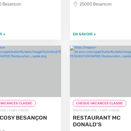
0 Besancon
25000 Besancon
R +
EN SAVOIR +
VACANCES CLASSIC
CHEQUE-VACANCES CLASSIC
ION / FAST-FOODS
RESTAURATION / FAST-FOODS
 COSY BESANÇON
RESTAURANT MC
DONALD'S