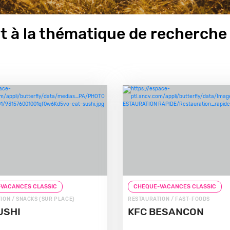
 à la thématique de recherche 
VACANCES CLASSIC
CHEQUE-VACANCES CLASSIC
ION / SNACKS (SUR PLACE)
RESTAURATION / FAST-FOODS
USHI
KFC BESANCON