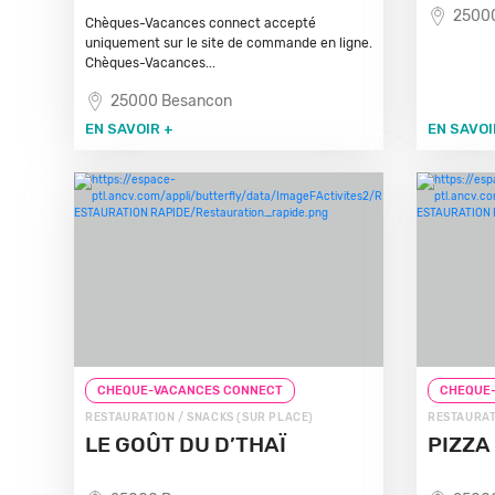
2500
Chèques-Vacances connect accepté
uniquement sur le site de commande en ligne.
Chèques-Vacances...
25000 Besancon
EN SAVOIR +
EN SAVOI
CHEQUE-VACANCES CONNECT
CHEQUE-
RESTAURATION / SNACKS (SUR PLACE)
RESTAURAT
LE GOÛT DU D’THAÏ
PIZZA