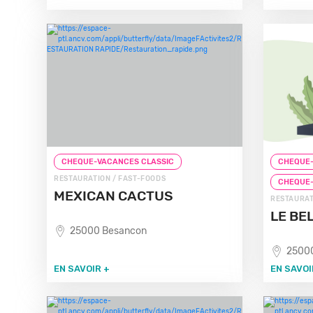
CHEQUE-VACANCES CLASSIC
CHEQUE-
RESTAURATION / FAST-FOODS
CHEQUE
MEXICAN CACTUS
RESTAURAT
LE BE
25000 Besancon
2500
EN SAVOIR +
EN SAVOI