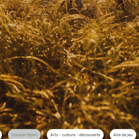
Coupon Sport
Arts - culture - découverte
Aire de jeu