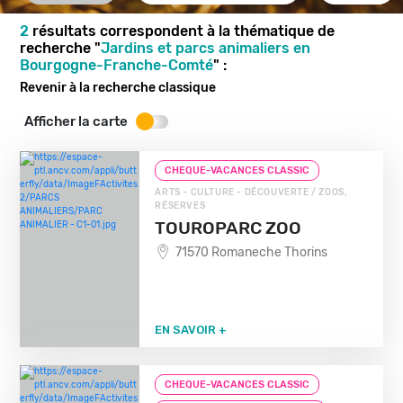
2
résultats correspondent à la thématique de
recherche "
Jardins et parcs animaliers en
Bourgogne-Franche-Comté
" :
Revenir à la recherche classique
Afficher la carte
CHEQUE-VACANCES CLASSIC
ARTS - CULTURE - DÉCOUVERTE / ZOOS,
RÉSERVES
TOUROPARC ZOO
71570 Romaneche Thorins
EN SAVOIR +
CHEQUE-VACANCES CLASSIC