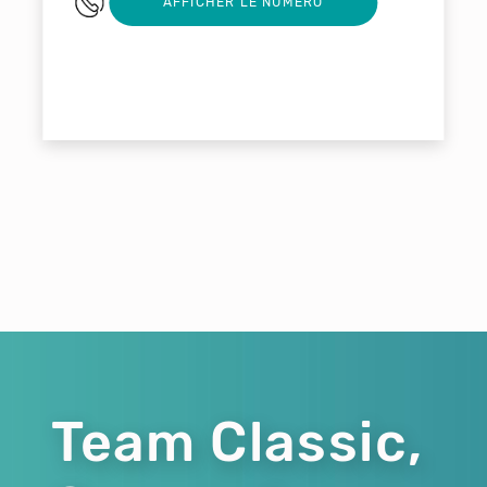
0553314545
AFFICHER LE NUMERO
Team Classic,