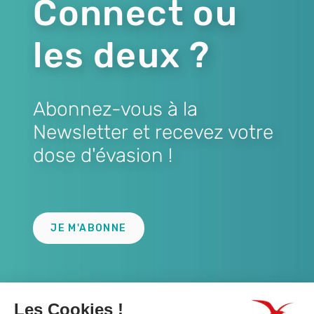
Connect ou
les deux ?
Abonnez-vous à la
Newsletter et recevez votre
dose d'évasion !
Lien
JE M'ABONNE