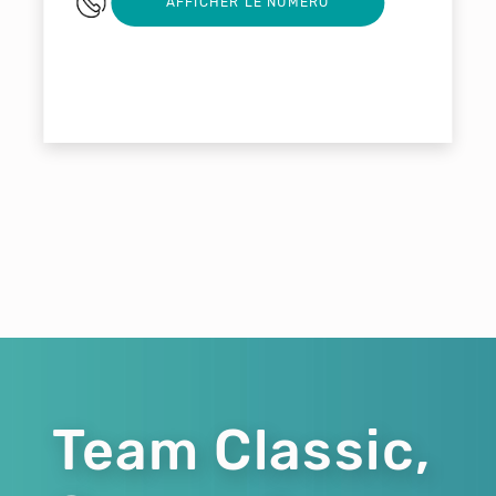
0296329705
AFFICHER LE NUMERO
Team Classic,