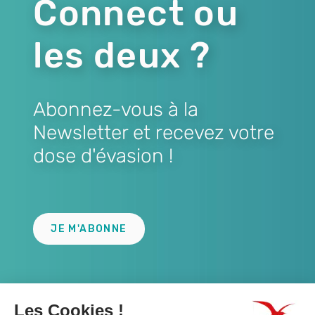
Connect ou
les deux ?
Abonnez-vous à la
Newsletter et recevez votre
dose d'évasion !
Lien
JE M'ABONNE