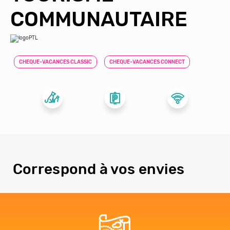
COMMUNAUTAIRE
CHEQUE-VACANCES CLASSIC
CHEQUE-VACANCES CONNECT
Correspond à vos envies