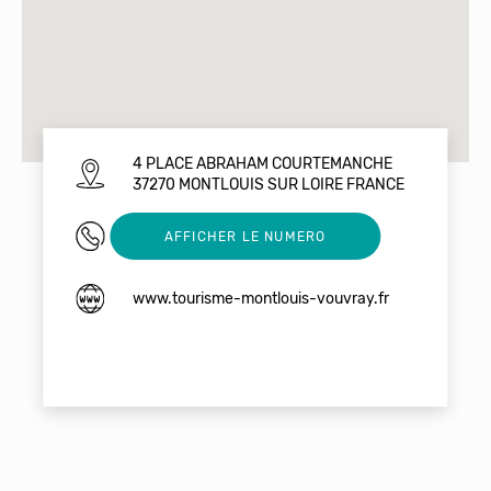
4 PLACE ABRAHAM COURTEMANCHE
37270 MONTLOUIS SUR LOIRE FRANCE
0247458510
AFFICHER LE NUMERO
www.tourisme-montlouis-vouvray.fr