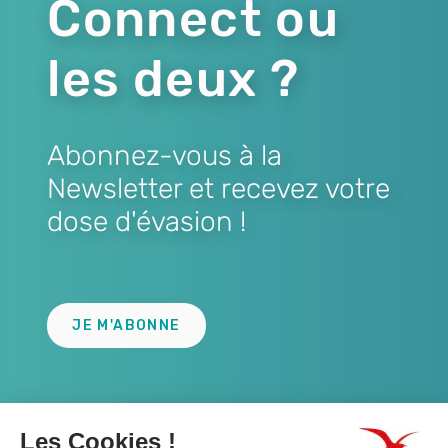
Connect ou
les deux ?
Abonnez-vous à la
Newsletter et recevez votre
dose d'évasion !
Lien
JE M'ABONNE