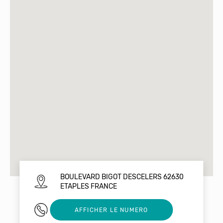
BOULEVARD BIGOT DESCELERS 62630
ETAPLES FRANCE
0321090756
AFFICHER LE NUMERO