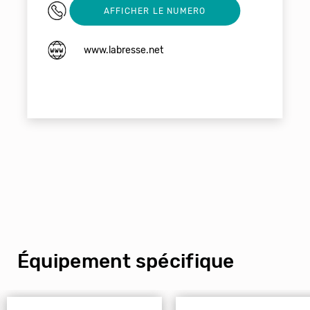
0329254129
AFFICHER LE NUMERO
www.labresse.net
Équipement spécifique