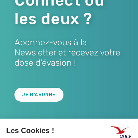
Connect ou
les deux ?
Abonnez-vous à la
Newsletter et recevez votre
dose d'évasion !
Lien
JE M'ABONNE