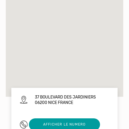
37 BOULEVARD DES JARDINIERS
06200 NICE FRANCE
04 92 29 09 09
AFFICHER LE NUMERO