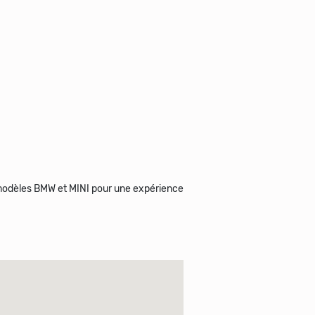
 modèles BMW et MINI pour une expérience