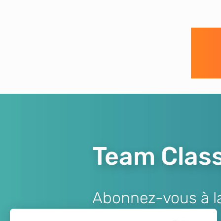
Team Class
Abonnez-vous à la 
Lien