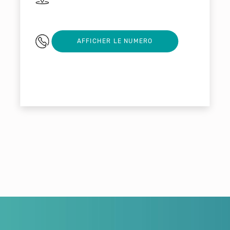
03 26 54 49 51
AFFICHER LE NUMERO