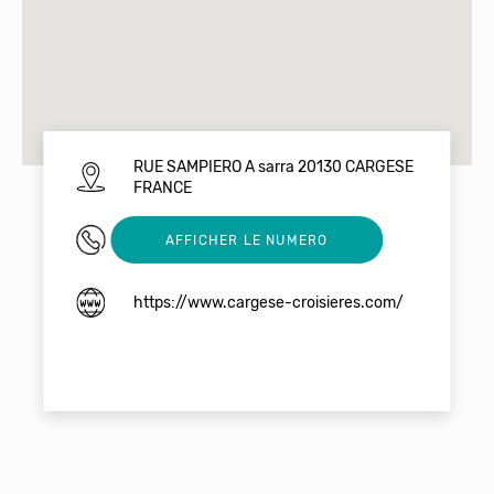
RUE SAMPIERO A sarra 20130 CARGESE
FRANCE
0784832946
AFFICHER LE NUMERO
https://www.cargese-croisieres.com/