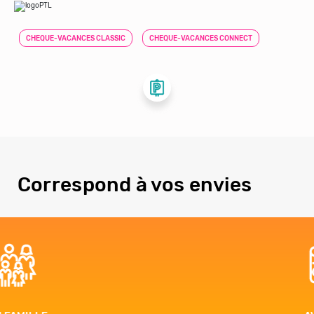
CHEQUE-VACANCES CLASSIC
CHEQUE-VACANCES CONNECT
Correspond à vos envies