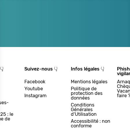
👇
Suivez-nous 👇
Infos légales 👇
Phish
vigila
Facebook
Mentions légales
Arnaq
Chèq
Youtube
Politique de
Vacan
protection des
Instagram
faire 
données
ues-
Conditions
Générales
25 : le
d'Utilisation
e de
Accessibilité : non
conforme