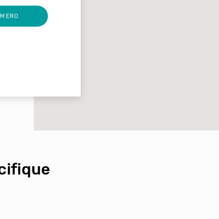
UMERO
ifique