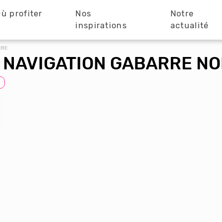
ù profiter
Nos
Notre
?
inspirations
actualité
ÈRE
 NAVIGATION GABARRE N