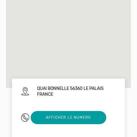
QUAI BONNELLE 56360 LE PALAIS
FRANCE
0297647862
AFFICHER LE NUMERO