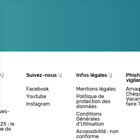
👇
Suivez-nous 👇
Infos légales 👇
Phish
vigila
Facebook
Mentions légales
Arnaq
Chèq
Youtube
Politique de
Vacan
protection des
Instagram
faire 
données
ues-
Conditions
Générales
25 : le
d'Utilisation
e de
Accessibilité : non
conforme