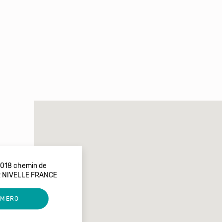
1018 chemin de
R NIVELLE FRANCE
UMERO