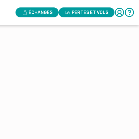
ÉCHANGES
PERTES ET VOLS