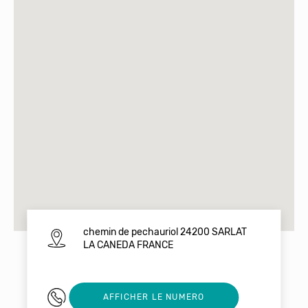
chemin de pechauriol 24200 SARLAT
LA CANEDA FRANCE
0553285115
AFFICHER LE NUMERO