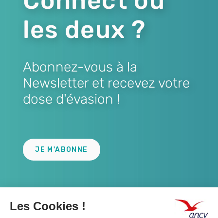
Connect ou
les deux ?
Abonnez-vous à la
Newsletter et recevez votre
dose d'évasion !
Lien
JE M'ABONNE