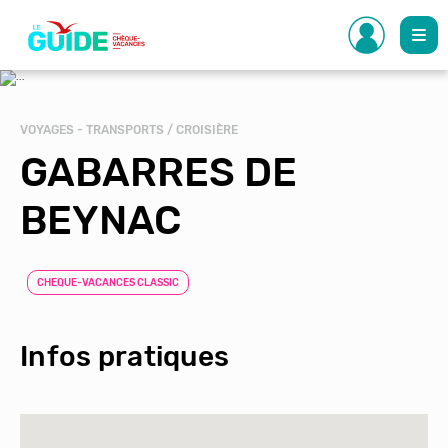
Aller
au
contenu
principal
VOYAGES - TRANSPORTS / CROISIÈRE
GABARRES DE
BEYNAC
CHEQUE-VACANCES CLASSIC
Infos pratiques