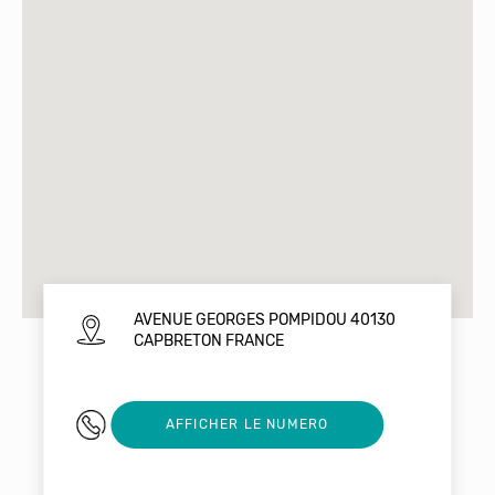
AVENUE GEORGES POMPIDOU 40130
CAPBRETON FRANCE
06 34 33 27 74
AFFICHER LE NUMERO