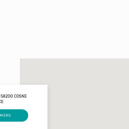
E 58200 COSNE
CE
UMERO