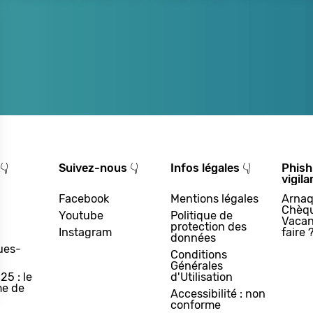
👇
Suivez-nous 👇
Infos légales 👇
Phish
vigila
Facebook
Mentions légales
Arnaq
Chèq
Youtube
Politique de
Vacan
protection des
Instagram
faire 
données
ues-
Conditions
Générales
25 : le
d'Utilisation
e de
Accessibilité : non
conforme