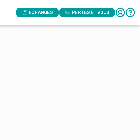
ÉCHANGES
PERTES ET VOLS