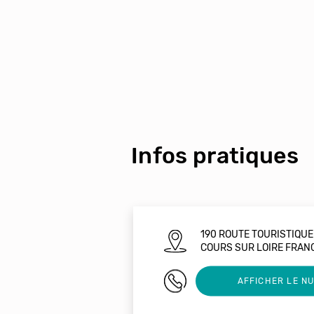
Infos pratiques
190 ROUTE TOURISTIQU
COURS SUR LOIRE FRAN
0236552665
AFFICHER LE N