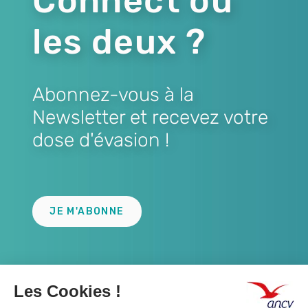
Connect ou
les deux ?
Abonnez-vous à la
Newsletter et recevez votre
dose d'évasion !
Lien
JE M'ABONNE