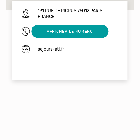
131 RUE DE PICPUS 75012 PARIS
FRANCE
0143070790
AFFICHER LE NUMERO
sejours-atl.fr