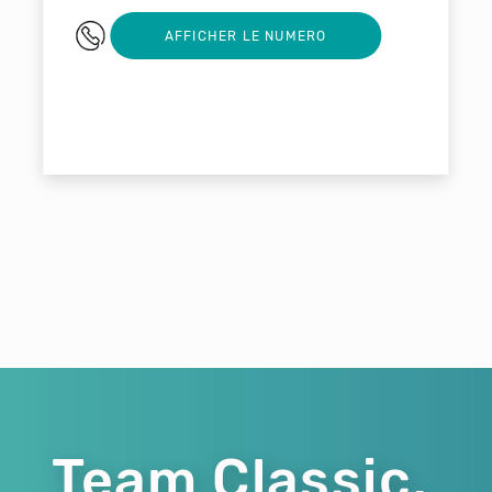
04 91 03 92 07
AFFICHER LE NUMERO
Team Classic,