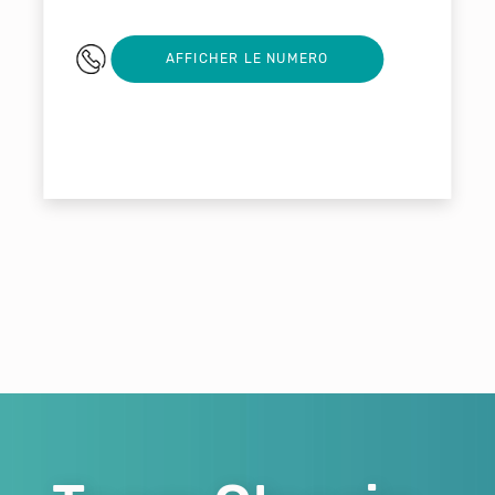
03 26 35 69 20
AFFICHER LE NUMERO