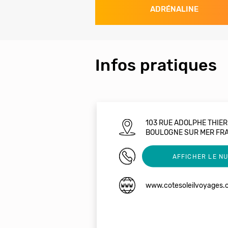
ADRÉNALINE
Infos pratiques
103 RUE ADOLPHE THIER
BOULOGNE SUR MER FR
03 21 30 37 41
AFFICHER LE N
www.cotesoleilvoyages.