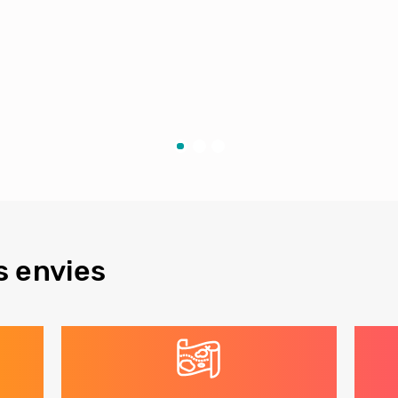
s envies