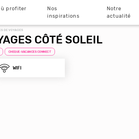
ù profiter
Nos
Notre
?
inspirations
actualité
ES DE VOYAGES
YAGES CÔTÉ SOLEIL
CHEQUE-VACANCES CONNECT
WIFI