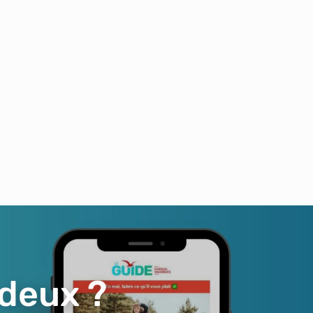
 deux ?