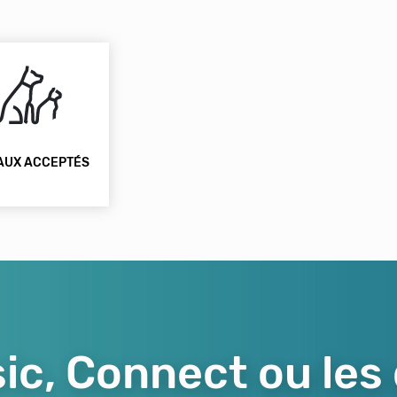
AUX ACCEPTÉS
ic, Connect ou les