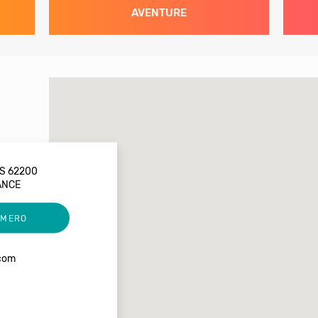
AVENTURE
S 62200
ANCE
UMERO
com