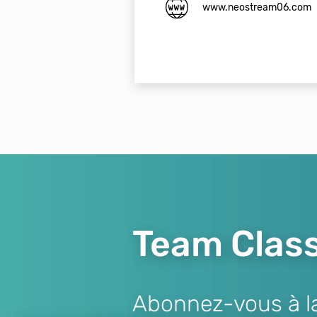
www.neostream06.com
Team Class
Abonnez-vous à la 