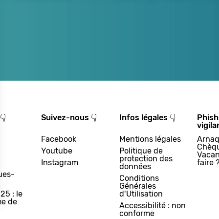
👇
Suivez-nous 👇
Infos légales 👇
Phish
vigila
Facebook
Mentions légales
Arnaq
Chèq
Youtube
Politique de
Vacan
protection des
Instagram
faire 
données
ues-
Conditions
Générales
25 : le
d'Utilisation
e de
Accessibilité : non
conforme