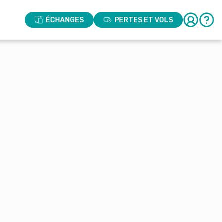
ÉCHANGES
PERTES ET VOLS