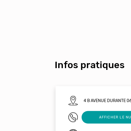
Infos pratiques
4 B AVENUE DURANTE 0
04 93 92 65 62
AFFICHER LE N