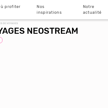
ù profiter
Nos
Notre
?
inspirations
actualité
ES DE VOYAGES
YAGES NEOSTREAM