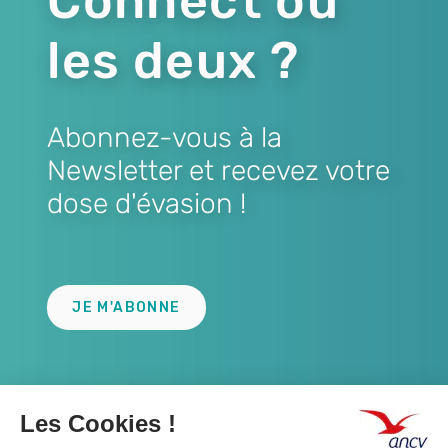
Connect ou
les deux ?
Abonnez-vous à la
Newsletter et recevez votre
dose d'évasion !
Lien
JE M'ABONNE