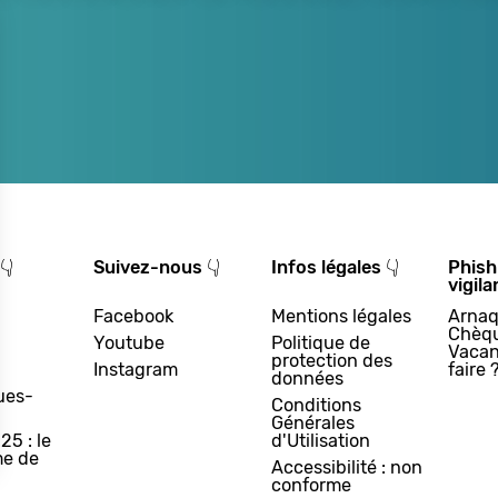
👇
Suivez-nous 👇
Infos légales 👇
Phish
vigila
Facebook
Mentions légales
Arnaq
Chèq
Youtube
Politique de
Vacan
protection des
Instagram
faire 
données
ues-
Conditions
Générales
25 : le
d'Utilisation
e de
Accessibilité : non
conforme