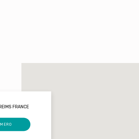
 REIMS FRANCE
UMERO