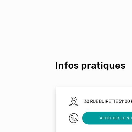
Infos pratiques
30 RUE BUIRETTE 51100
03 26 87 89 10
AFFICHER LE N