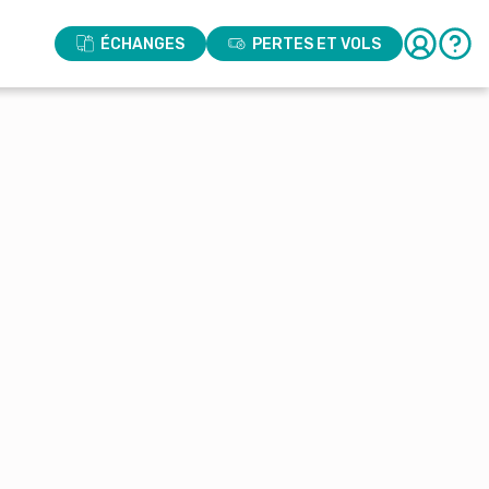
ÉCHANGES
PERTES ET VOLS