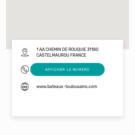
1 AA CHEMIN DE ROUQUIE 31180
CASTELMAUROU FRANCE
0561802226
AFFICHER LE NUMERO
www.bateaux-toulousains.com