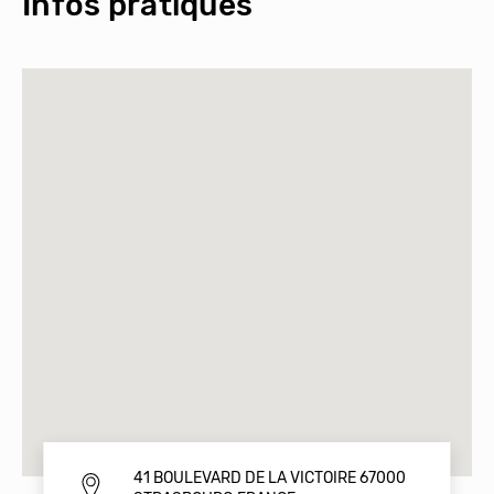
Infos pratiques
41 BOULEVARD DE LA VICTOIRE 67000