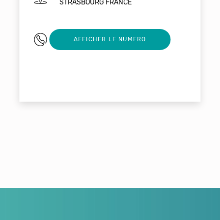
STRASBOURG FRANCE
03 88 36 96 26
AFFICHER LE NUMERO