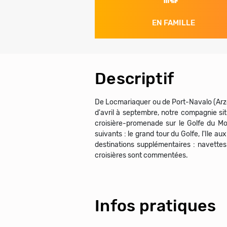
EN FAMILLE
Descriptif
De Locmariaquer ou de Port-Navalo (Arzon)
d'avril à septembre, notre compagnie sit
croisière-promenade sur le Golfe du Mor
suivants : le grand tour du Golfe, l'Ile a
destinations supplémentaires : navettes 
croisières sont commentées.
Infos pratiques