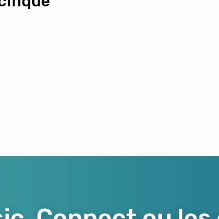
ifique
ic, Connect ou les