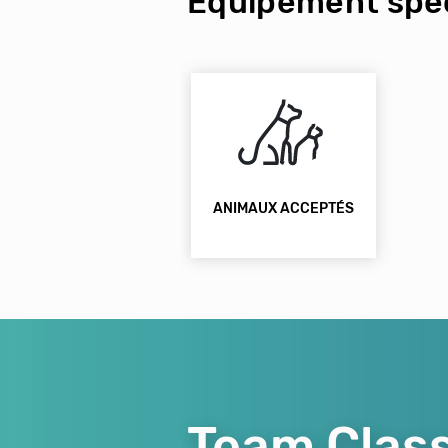
Équipement spéc
ANIMAUX ACCEPTÉS
Team Class