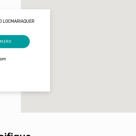
40 LOCMARIAQUER
UMERO
com