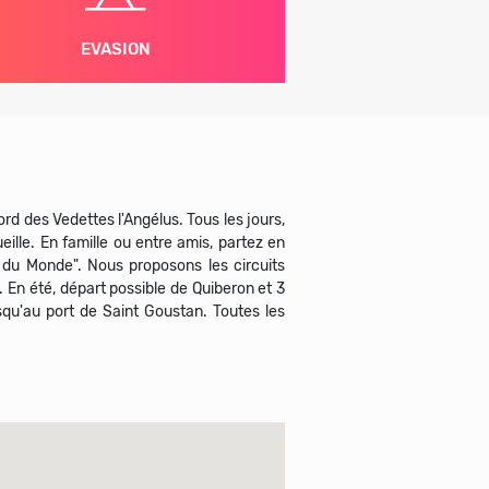
EVASION
rd des Vedettes l'Angélus. Tous les jours,
ille. En famille ou entre amis, partez en
s du Monde". Nous proposons les circuits
c. En été, départ possible de Quiberon et 3
usqu'au port de Saint Goustan. Toutes les