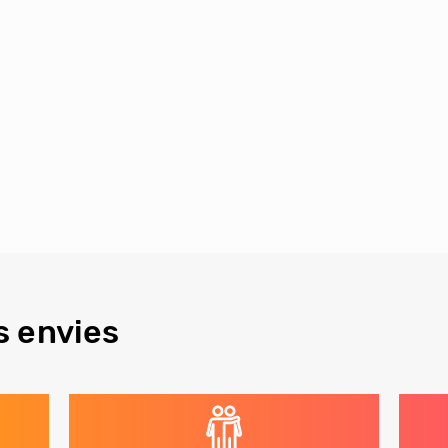
s envies