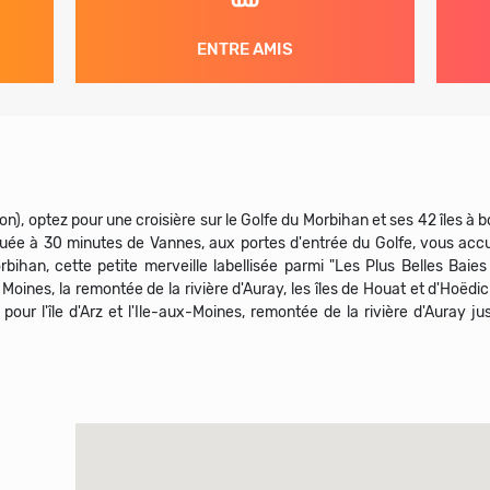
ENTRE AMIS
, optez pour une croisière sur le Golfe du Morbihan et ses 42 îles à bo
uée à 30 minutes de Vannes, aux portes d'entrée du Golfe, vous accue
bihan, cette petite merveille labellisée parmi "Les Plus Belles Baie
ux Moines, la remontée de la rivière d'Auray, les îles de Houat et d'Hoëdi
pour l'île d'Arz et l'Ile-aux-Moines, remontée de la rivière d'Auray j