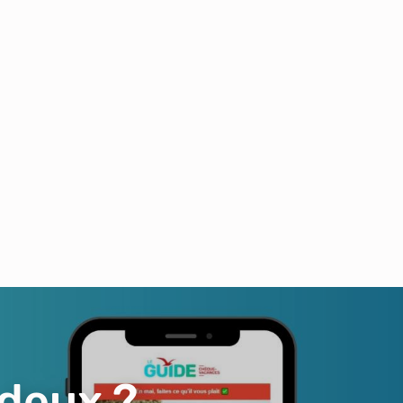
 deux ?