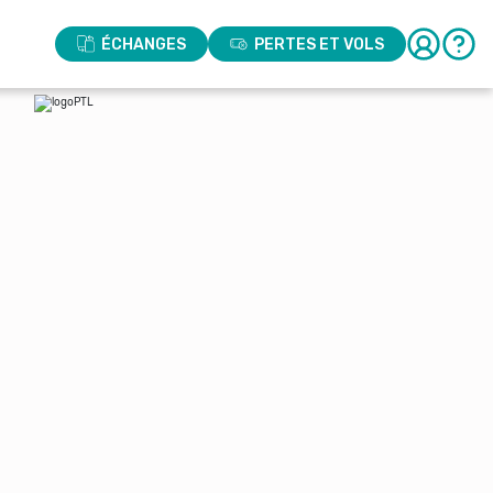
ÉCHANGES
PERTES ET VOLS