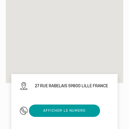
27 RUE RABELAIS 59800 LILLE FRANCE
0770595793
AFFICHER LE NUMERO