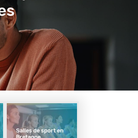
es
Salles de sport en
Bretagne