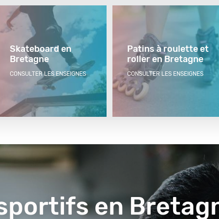
Skateboard en
Patins à roulette et
Bretagne
roller en Bretagne
CONSULTER LES ENSEIGNES
CONSULTER LES ENSEIGNES
 sportifs en Bretag