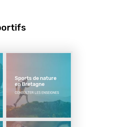
portifs
Sports de nature
en Bretagne
CONSULTER LES ENSEIGNES