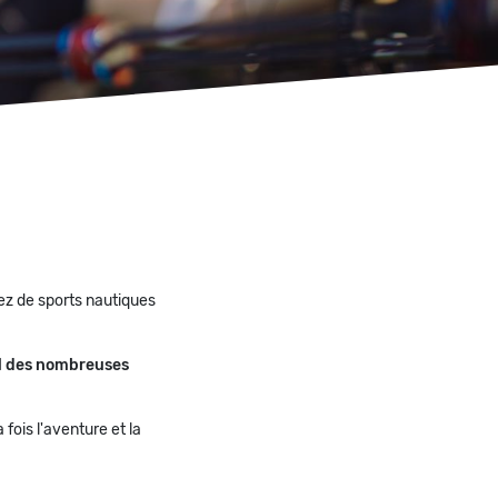
tez de sports nautiques
il des nombreuses
ois l'aventure et la