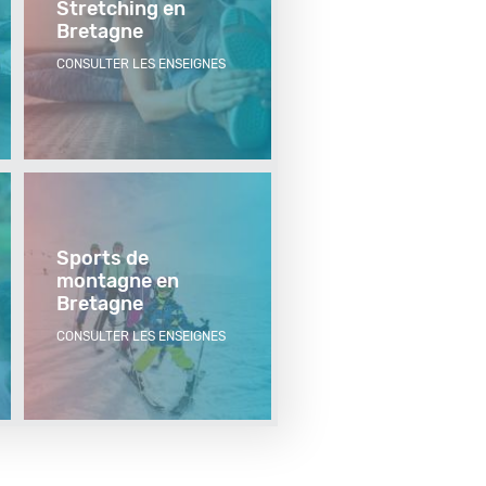
Stretching en
Bretagne
CONSULTER LES ENSEIGNES
Sports de
montagne en
Bretagne
CONSULTER LES ENSEIGNES