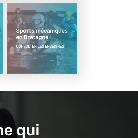
Sports mécaniques
en Bretagne
CONSULTER LES ENSEIGNES
ne qui