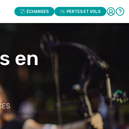
ÉCHANGES
PERTES ET VOLS
fs en
CES