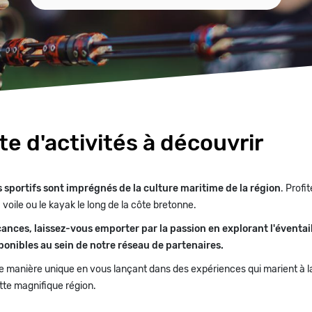
te d'activités à découvrir
rs sportifs sont imprégnés de la culture maritime de la région
. Profi
 voile ou le kayak le long de la côte bretonne.
nces, laissez-vous emporter par la passion en explorant l'éventa
sponibles au sein de notre réseau de partenaires.
 manière unique en vous lançant dans des expériences qui marient à la f
tte magnifique région.