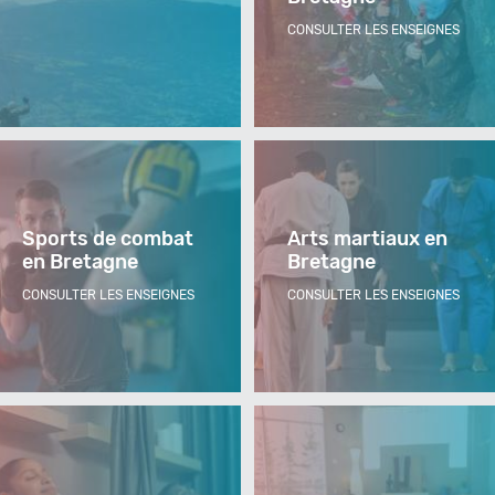
CONSULTER LES ENSEIGNES
Sports de combat
Arts martiaux en
en Bretagne
Bretagne
CONSULTER LES ENSEIGNES
CONSULTER LES ENSEIGNES