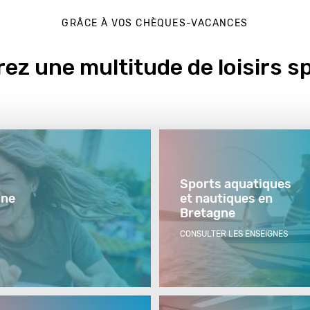
GRÂCE À VOS CHÈQUES-VACANCES
ez une multitude de loisirs s
Sports aquatiques
gne
et nautiques en
Bretagne
CONSULTER LES ENSEIGNES