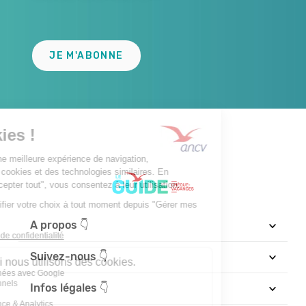
Lien
JE M'ABONNE
A propos 👇
Suivez-nous 👇
Infos légales 👇