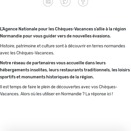
Paragraphes
L’Agence Nationale pour les Chèques-Vacances s’allie à la région
Normandie pour vous guider vers de nouvelles évasions.
Histoire, patrimoine et culture sont à découvrir en terres normandes
avec les Chèques-Vacances.
Notre réseau de partenaires vous accueille dans leurs
hébergements insolites, leurs restaurants traditionnels, les loisirs
sportifs et monuments historiques de la région.
Il est temps de faire le plein de découvertes avec vos Chèques-
Vacances. Alors où les utiliser en Normandie ? La réponse ici !