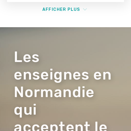
AFFICHER PLUS
Visuel
du
contenu
Les
enseignes en
Normandie
qui
acceptent le