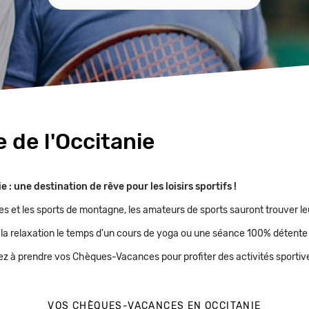
 de l'Occitanie
: une destination de rêve pour les loisirs sportifs !
es et les sports de montagne, les amateurs de sports sauront trouver le
e à la relaxation le temps d'un cours de yoga ou une séance 100% détente
ez à prendre vos Chèques-Vacances pour profiter des activités sportive
VOS CHÈQUES-VACANCES EN OCCITANIE