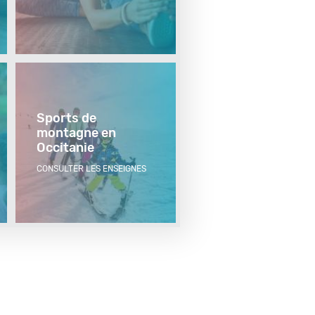
Sports de
montagne en
Occitanie
CONSULTER LES ENSEIGNES