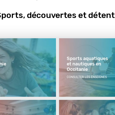
ports, découvertes et déten
Sports aquatiques
nie
et nautiques en
Occitanie
CONSULTER LES ENSEIGNES