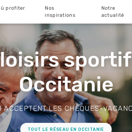
ù profiter
Nos
Notre
?
inspirations
actualité
loisirs sporti
Occitanie
I ACCEPTENT LES CHÈQUES-VACAN
TOUT LE RÉSEAU EN OCCITANIE