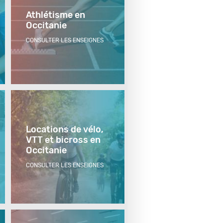
Athlétisme en
Occitanie
CONSULTER LES ENSEIGNES
Locations de vélo,
VTT et bicross en
Occitanie
CONSULTER LES ENSEIGNES