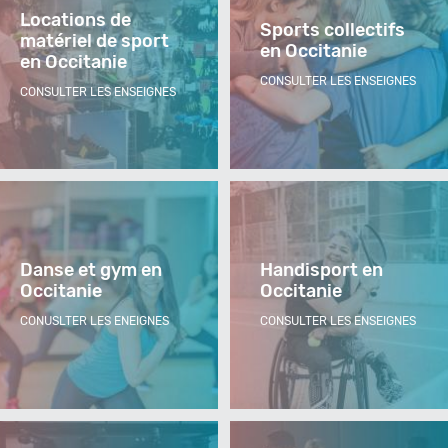
Locations de
Sports collectifs
matériel de sport
en Occitanie
en Occitanie
CONSULTER LES ENSEIGNES
CONSULTER LES ENSEIGNES
Danse et gym en
Handisport en
Occitanie
Occitanie
CONUSLTER LES ENEIGNES
CONSULTER LES ENSEIGNES