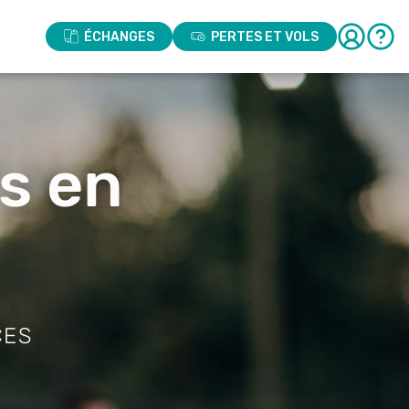
ÉCHANGES
PERTES ET VOLS
fs en
CES