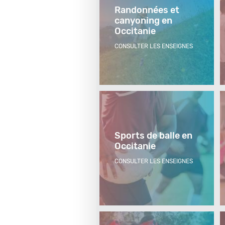
Randonnées et
canyoning en
Occitanie
CONSULTER LES ENSEIGNES
Sports de balle en
Occitanie
CONSULTER LES ENSEIGNES