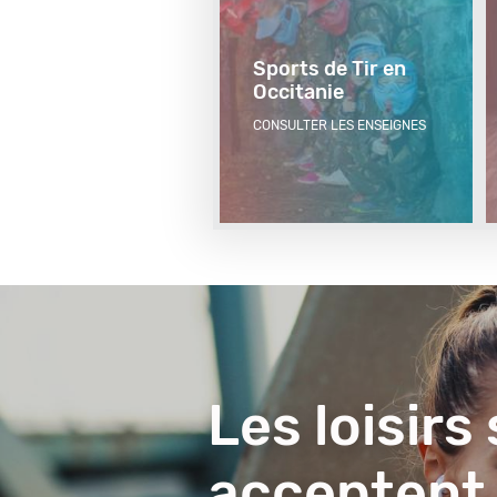
Sports de Tir en
Occitanie
CONSULTER LES ENSEIGNES
Visuel
du
contenu
Les loisirs
acceptent