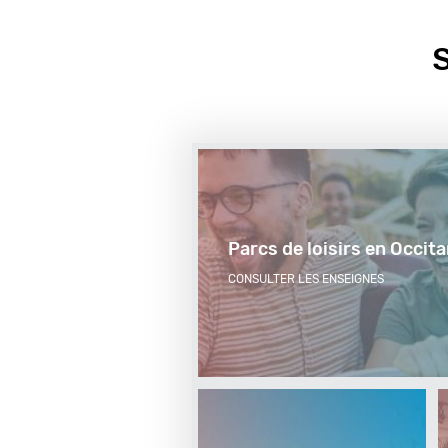
remontée
S
Parcs de loisirs en Occita
CONSULTER LES ENSEIGNES