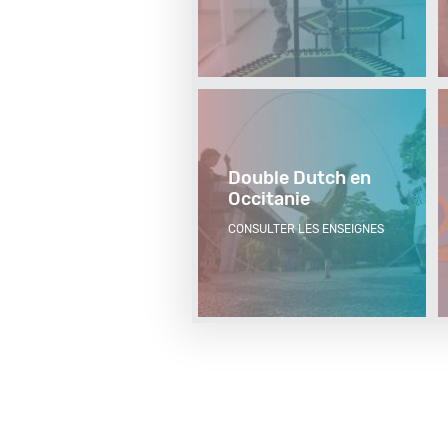
Double Dutch en
Occitanie
CONSULTER LES ENSEIGNES