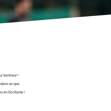
ur bonheur !
 dans un spa.
s en Occitanie !