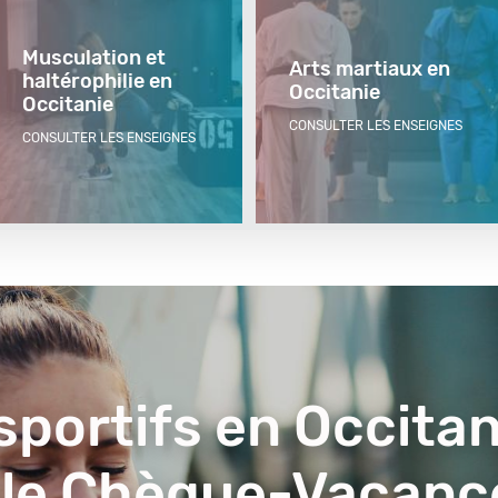
Musculation et
Arts martiaux en
haltérophilie en
Occitanie
Occitanie
CONSULTER LES ENSEIGNES
CONSULTER LES ENSEIGNES
 sportifs en Occitan
 le Chèque-Vacanc