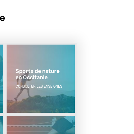
te
Sports de nature
en Occitanie
CONSULTER LES ENSEIGNES