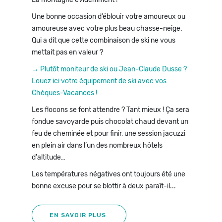
Une bonne occasion d’éblouir votre amoureux ou
amoureuse avec votre plus beau chasse-neige.
Qui a dit que cette combinaison de ski ne vous
mettait pas en valeur ?
→ Plutôt moniteur de ski ou Jean-Claude Dusse ?
Louez ici votre équipement de ski avec vos
Chèques-Vacances !
Les flocons se font attendre ? Tant mieux ! Ça sera
fondue savoyarde puis chocolat chaud devant un
feu de cheminée et pour finir, une session jacuzzi
en plein air dans l’un des nombreux hôtels
d'altitude…
Les températures négatives ont toujours été une
bonne excuse pour se blottir à deux paraît-il...
EN SAVOIR PLUS