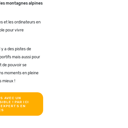
 les montagnes alpines
s et les ordinateurs en
ble pour vivre
 y a des pistes de
ortifs mais aussi pour
ut de pouvoir se
ons moments en pleine
s mieux !
IS AVEC UN
IBLE ! PAR ICI
 EXPERTS EN
ES