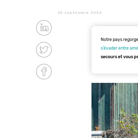
25 septembre 2024
Notre pays regorge 
s’évader entre ami
secours et vous p