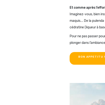
Et comme après l’effort
Imaginez-vous, bien inst
maquis... De la pulenda 
cédratine (liqueur à base
Pour ne pas passer pour
plonger dans l’ambiance
BON APPETITU 