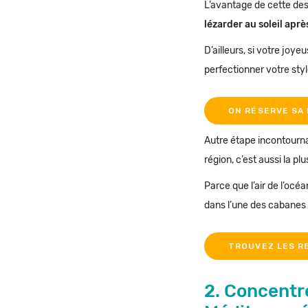
L’avantage de cette dest
lézarder au soleil apr
D’ailleurs, si votre joy
perfectionner votre styl
ON RÉSERVE SA 
Autre étape incontournab
région, c’est aussi la p
Parce que l’air de l’océ
dans l’une des cabanes à
TROUVEZ LES R
2. Concentr