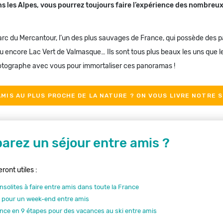
dans les Alpes, vous pourrez toujours faire l’expérience des nombre
rc du Mercantour, l’un des plus sauvages de France, qui possède des 
ou encore Lac Vert de Valmasque… Ils sont tous plus beaux les uns que l
tographe avec vous pour immortaliser ces panoramas !
MIS AU PLUS PROCHE DE LA NATURE ? ON VOUS LIVRE NOTRE S
arez un séjour entre amis ?
ront utiles :
insolites à faire entre amis dans toute la France
s pour un week-end entre amis
nce en 9 étapes pour des vacances au ski entre amis