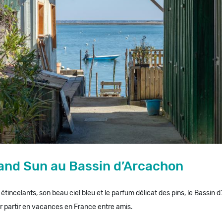
f and Sun au Bassin d’Arcachon
étincelants, son beau ciel bleu et le parfum délicat des pins, le Bassin 
r partir en vacances en France entre amis.