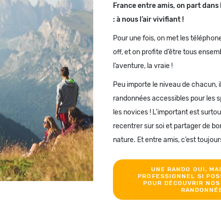
France entre amis, on part dans
: à nous l’air vivifiant !
Pour une fois, on met les téléphone
off, et on profite d’être tous ensem
l’aventure, la vraie !
Peu importe le niveau de chacun, il
randonnées accessibles pour les sp
les novices ! L’important est surto
recentrer sur soi et partager de b
nature. Et entre amis, c’est toujour
UNE RANDO OUI, MA
PROFESSIONNEL SI POSS
POUR DÉCOUVRIR NOS
RANDONNÉ