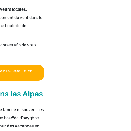
aveurs locales.
issement du vent dans le
ne bouteille de
 corses afin de vous
AMIS, JUSTE EN
ans les Alpes
e l’année et souvent, les
nne bouffée d’oxygène
our des vacances en