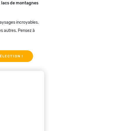
ux lacs de montagnes
paysages incroyables.
es autres. Pensez à
ÉLECTION !