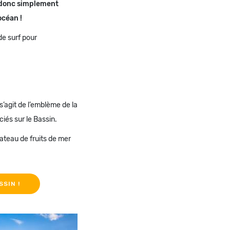
 donc simplement
océan !
de surf pour
s’agit de l’emblème de la
ciés sur le Bassin.
lateau de fruits de mer
SSIN !