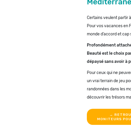
Méditerrané
Certains veulent partir 
Pour vos vacances en Fr
monde d’accord et cap s
Profondément attachée 
Beauté est le choix p
dépaysé sans avoir à pa
Pour ceux qui ne peuven
un vrai terrain de jeu 
randonnées dans les m
découvrir les trésors m
→ RETROU
MONITEURS POU