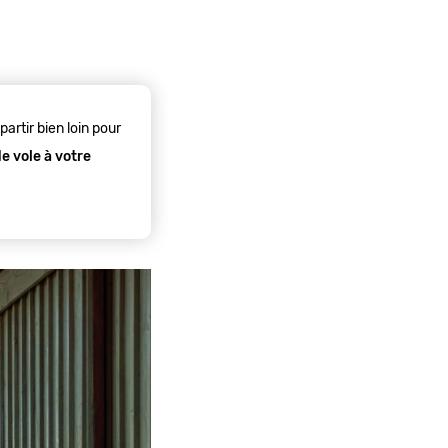
artir bien loin pour
e vole à votre