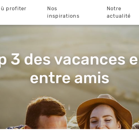
ù profiter
Nos
Notre
?
inspirations
actualité
p 3 des vacances 
entre amis