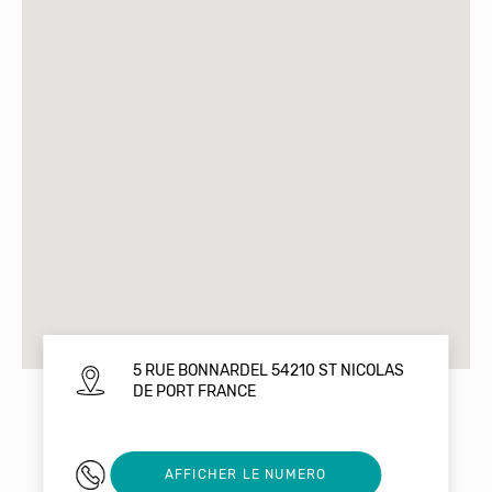
5 RUE BONNARDEL 54210 ST NICOLAS
DE PORT FRANCE
03 83 48 11 48
AFFICHER LE NUMERO