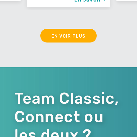
EN VOIR PLUS
Team Classic,
Connect ou
les deux ?