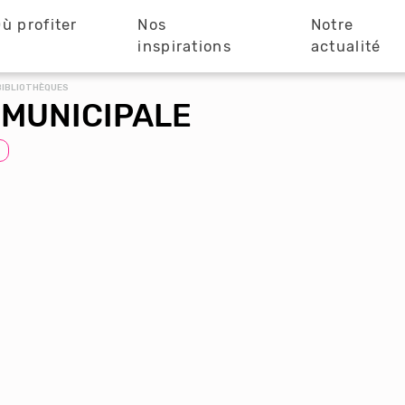
ù profiter
Nos
Notre
?
inspirations
actualité
BIBLIOTHÈQUES
 MUNICIPALE