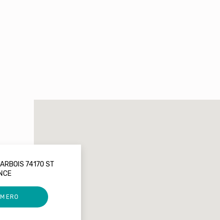
ARBOIS 74170 ST
NCE
UMERO