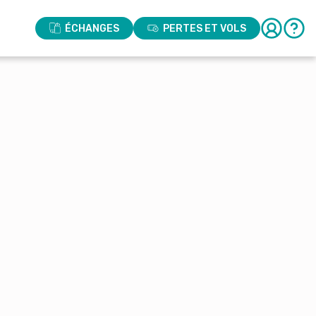
ÉCHANGES
PERTES ET VOLS