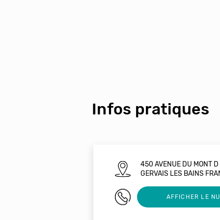
Infos pratiques
450 AVENUE DU MONT D 
GERVAIS LES BAINS FRA
04 50 93 57 90
AFFICHER LE N