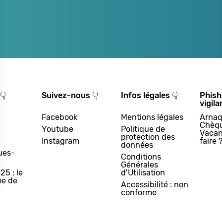
👇
Suivez-nous 👇
Infos légales 👇
Phish
vigila
Facebook
Mentions légales
Arnaq
Chèq
Youtube
Politique de
Vacan
protection des
Instagram
faire 
données
ues-
Conditions
Générales
25 : le
d'Utilisation
e de
Accessibilité : non
conforme