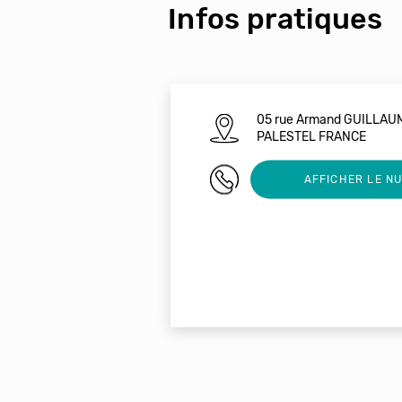
Infos pratiques
05 rue Armand GUILLAU
PALESTEL FRANCE
0555630190
AFFICHER LE N