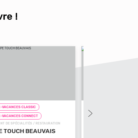
re !
UE-VACANCES CLASSIC
CHEQUE-VACANCES CLAS
QUE-VACANCES CONNECT
CHEQUE-VACANCES CON
OODS / RESTAURATION
SNACKS (SUR PLACE) / REST
ZA COSY
FRICACCIA