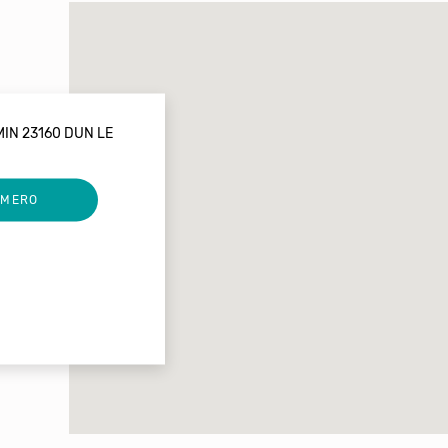
MIN 23160 DUN LE
UMERO