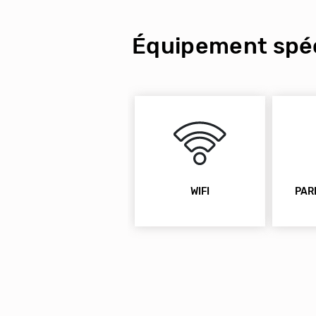
Équipement spéc
WIFI
PAR