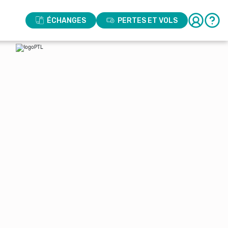
ÉCHANGES
PERTES ET VOLS