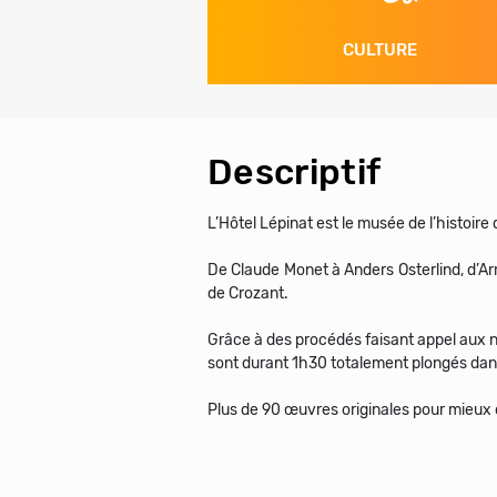
CULTURE
Descriptif
L’Hôtel Lépinat est le musée de l’histoire
De Claude Monet à Anders Osterlind, d’Arm
de Crozant.
Grâce à des procédés faisant appel aux n
sont durant 1h30 totalement plongés dans
Plus de 90 œuvres originales pour mieux c