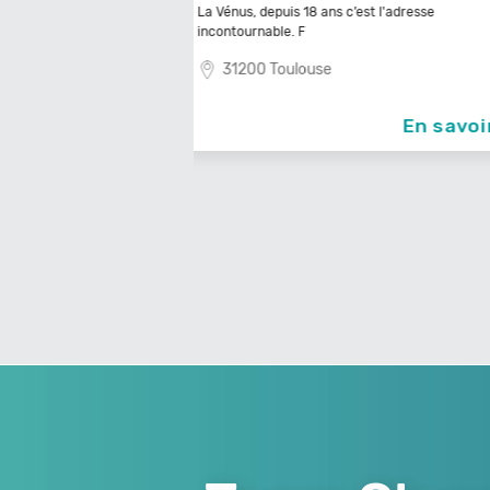
 c’est l'adresse
29120 Plomeur
En savoir +
En sav