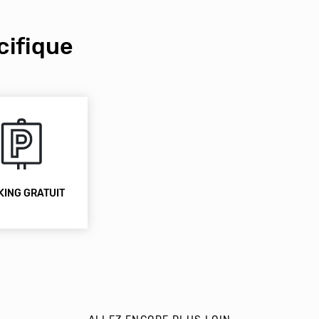
ifique
KING GRATUIT