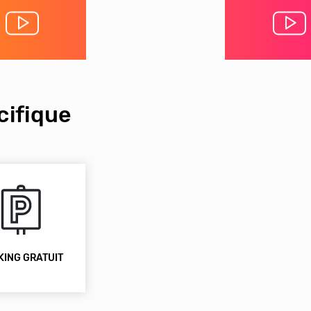
ifique
KING GRATUIT