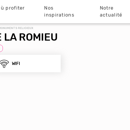
ù profiter
Nos
Notre
?
inspirations
actualité
 MONUMENTS RELIGIEUX
 LA ROMIEU
WIFI