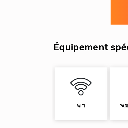
Équipement spéc
WIFI
PAR