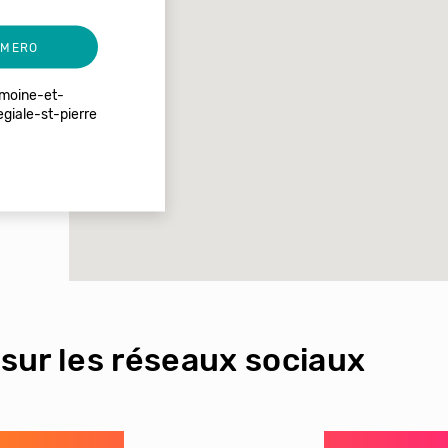
UMERO
imoine-et-
egiale-st-pierre
sur les réseaux sociaux