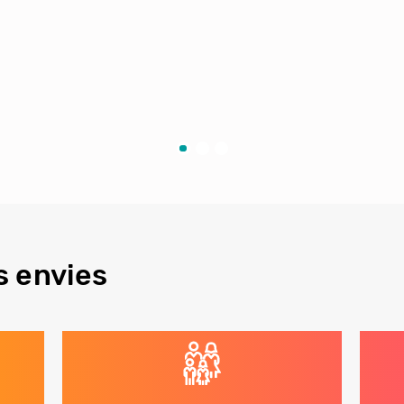
s envies