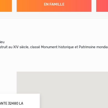
EN FAMILLE
ieu
it au XIV siècle, classé Monument historique et Patrimoine mondial p
ANTE 32480 LA