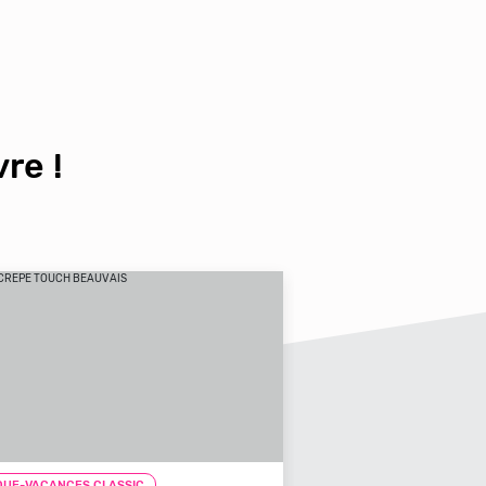
re !
UE-VACANCES CLASSIC
CHEQUE-VACANCES CLAS