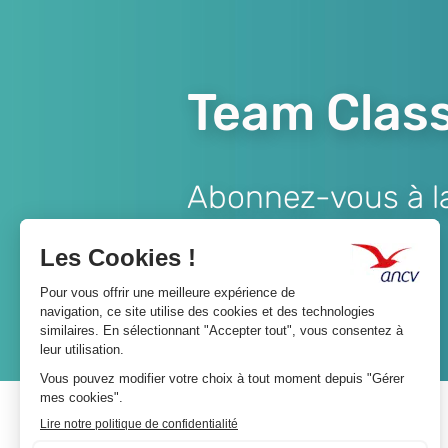
Team Class
Abonnez-vous à la 
Lien
JE M'ABONNE