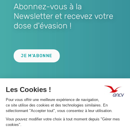
Abonnez-vous à la
Newsletter et recevez votre
dose d'évasion !
Lien
JE M'ABONNE
A propos 👇