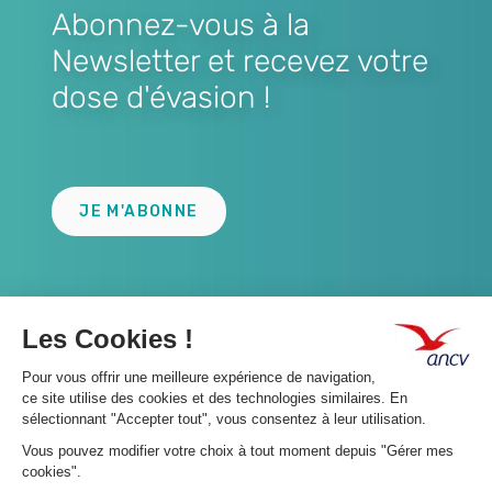
Abonnez-vous à la
Newsletter et recevez votre
dose d'évasion !
Lien
JE M'ABONNE
A propos 👇