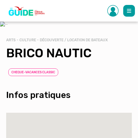
Aller
au
contenu
principal
ARTS - CULTURE - DÉCOUVERTE / LOCATION DE BATEAUX
BRICO NAUTIC
CHEQUE-VACANCES CLASSIC
Infos pratiques