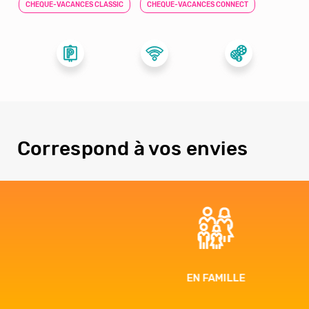
CHEQUE-VACANCES CLASSIC
CHEQUE-VACANCES CONNECT
Correspond à vos envies
EN FAMILLE