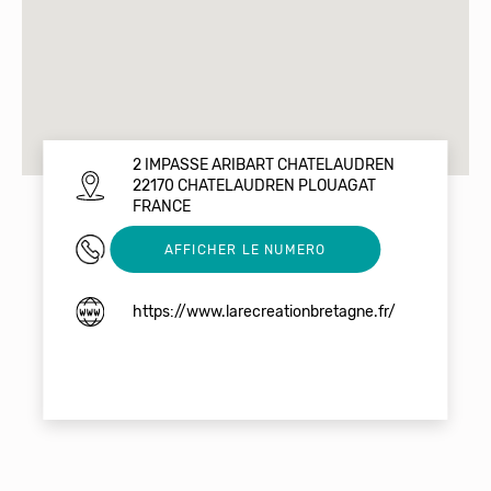
2 IMPASSE ARIBART CHATELAUDREN
22170 CHATELAUDREN PLOUAGAT
FRANCE
0986551317
AFFICHER LE NUMERO
https://www.larecreationbretagne.fr/