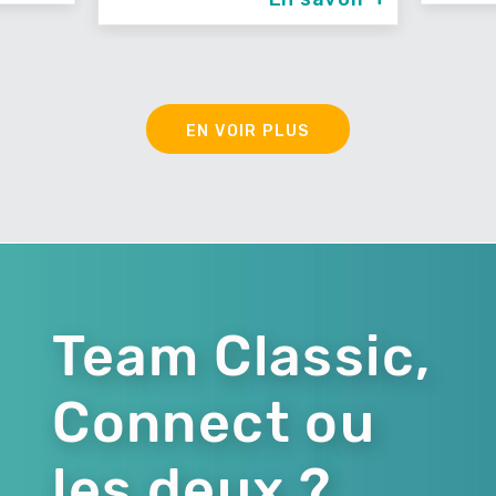
EN VOIR PLUS
Team Classic,
Connect ou
les deux ?