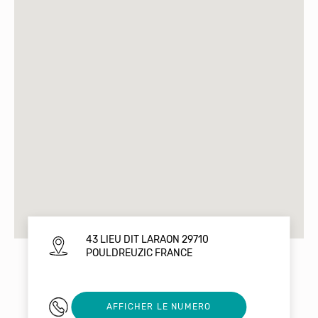
43 LIEU DIT LARAON 29710
POULDREUZIC FRANCE
0761952750
AFFICHER LE NUMERO