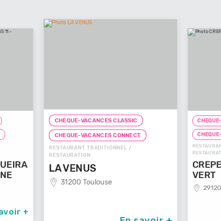
CHEQUE-VACANCES CLASSIC
CHEQUE-VACANCES 
CHEQUE-VACANCES
CHEQUE-VACANCES CONNECT
RESTAURANT DE SPÉCIA
RESTAURANT TRADITIONNEL /
RESTAURATION
RESTAURATION
CREPERIE LE
LA VENUS
VERT
31200 Toulouse
29120 Plomeur
En savoir +