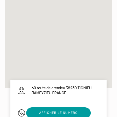
60 route de cremieu 38230 TIGNIEU
JAMEYZIEU FRANCE
0607728164
AFFICHER LE NUMERO