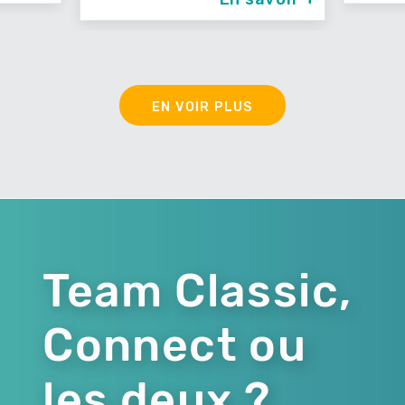
EN VOIR PLUS
Team Classic,
Connect ou
les deux ?