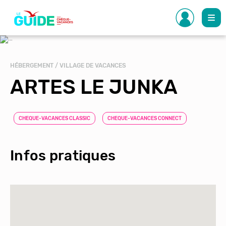
Aller
au
contenu
principal
HÉBERGEMENT / VILLAGE DE VACANCES
ARTES LE JUNKA
CHEQUE-VACANCES CLASSIC
CHEQUE-VACANCES CONNECT
Infos pratiques