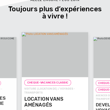
Toujours plus d’expériences
à vivre !
CHEQUE-VACANCES CLA
CHEQUE-VACANCES CLASSIC
VOITURE (LOCATION DE) / VOYAGES -
CHEQUE-VACANCES CO
TRANSPORTS
AGENCES DE VOYAGES / VO
LOCATION VANS
TRANSPORTS
AMÉNAGÉS
DEVELOP'MENT