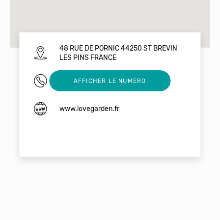
48 RUE DE PORNIC 44250 ST BREVIN
LES PINS FRANCE
0652530481
AFFICHER LE NUMERO
www.lovegarden.fr