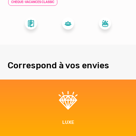
CHEQUE-VACANCES CLASSIC
Correspond à vos envies
LUXE