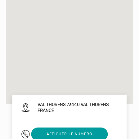
VAL THORENS 73440 VAL THORENS
FRANCE
04 79 00 01 39
AFFICHER LE NUMERO