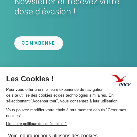
Newsletter et recevez votre
dose d'évasion !
Lien
JE M'ABONNE
A propos 👇
Suivez-nous 👇