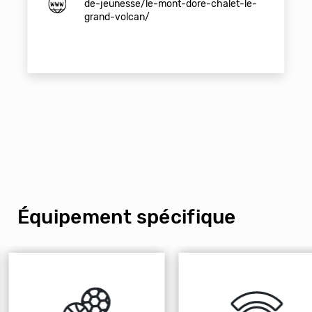
de-jeunesse/le-mont-dore-chalet-le-
grand-volcan/
Équipement spécifique