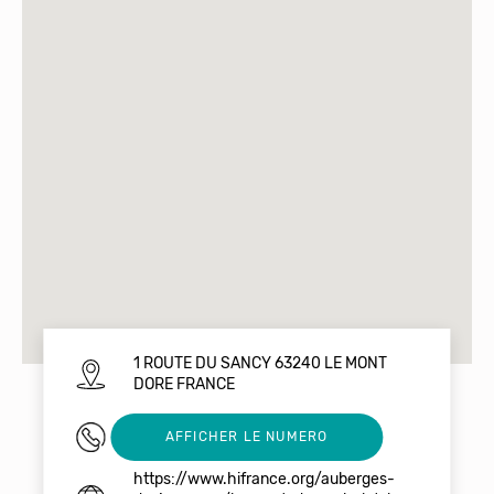
1 ROUTE DU SANCY 63240 LE MONT
DORE FRANCE
04 73 65 03 53
AFFICHER LE NUMERO
https://www.hifrance.org/auberges-