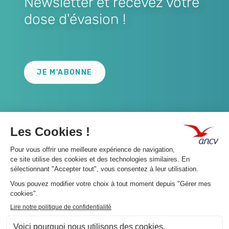
Newsletter et recevez votre
dose d'évasion !
Lien
JE M'ABONNE
A propos 👇
Suivez-nous 👇