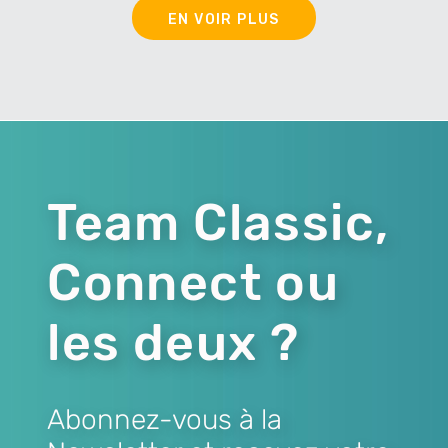
EN VOIR PLUS
Team Classic,
Connect ou
les deux ?
Abonnez-vous à la