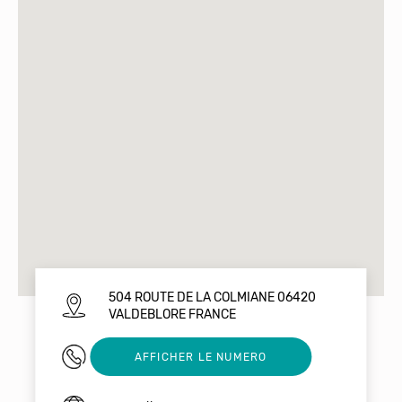
504 ROUTE DE LA COLMIANE 06420
VALDEBLORE FRANCE
04 93 02 83 29
AFFICHER LE NUMERO