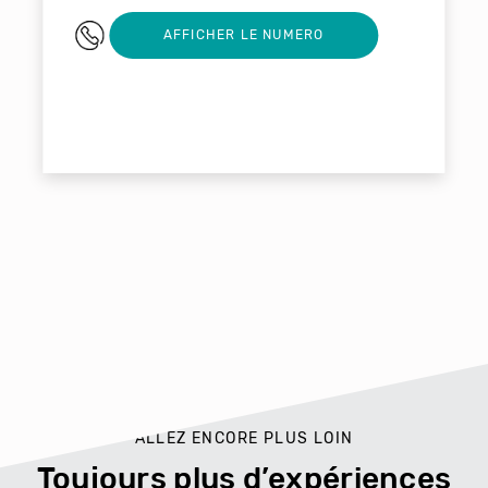
0360825282
AFFICHER LE NUMERO
ALLEZ ENCORE PLUS LOIN
Toujours plus d’expériences