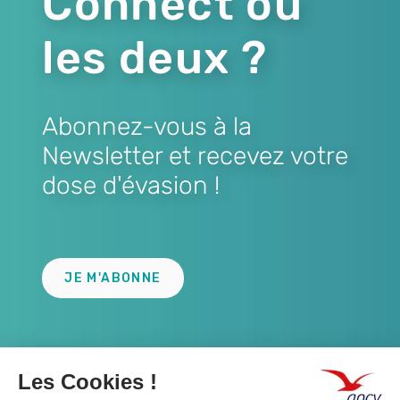
Connect ou
les deux ?
Abonnez-vous à la
Newsletter et recevez votre
dose d'évasion !
Lien
JE M'ABONNE